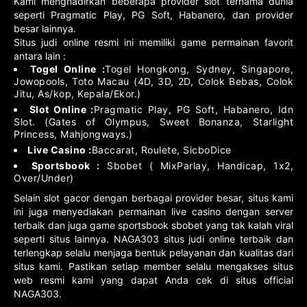
Kami menghadirkan beberapa provider slot ternama dunia
seperti Pragmatic Play, PG Soft, Habanero, dan provider
besar lainnya.
Situs judi online resmi ini memiliki game permainan favorit
antara lain :
Togel Online :
Togel Hongkong, Sydney, Singapore,
Jowopools, Toto Macau (4D, 3D, 2D, Colok Bebas, Colok
Jitu, As/kop, Kepala/Ekor.)
Slot Online :
Pragmatic Play, PG Soft, Habanero, Idn
Slot. (Gates of Olympus, Sweet Bonanza, Starlight
Princess, Mahjongways.)
Live Casino :
Baccarat, Roulete, SicboDice
Sportsbook :
Sbobet ( MixParlay, Handicap, 1x2,
Over/Under)
Selain slot gacor dengan berbagai provider besar, situs kami
ini juga menyediakan permainan live casino dengan server
terbaik dan juga game sportsbook sbobet yang tak kalah viral
seperti situs lainnya. NAGA303 situs judi online terbaik dan
terlengkap selalu menjaga bentuk pelayanan dan kualitas dari
situs kami. Pastikan setiap member selalu mengakses situs
web resmi kami yang dapat Anda cek di situs official
NAGA303.