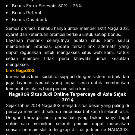
Bonus Extra Freespin 30% + 25%
Bonus Referal
Bonus Cashback
Semua promosi berlaku hanya untuk member aktif Naga 303,
syarat dan ketentuan promosi berlaku untuk setiap bonus.
Layanan menarik selanjutnya adalah situs kami selalu
memberikan informasi update terkait link alternatif yang
dapat digunakan untuk mengakses situs web kami. Untuk
setiap member tidak perlu khawatir untuk kesulitan
mengakses
Link Naga303
karena situs kami sudah di support dengan sistem terbaik dan
juga layanan livechat yang cepat sedia untuk memberikan
kemudahan akses bagi pemain setia kami.
Naga303 Situs Judi Online Terpercaya di Asia Sejak
2014
Sejak tahun 2014 Naga303 menjadi situs besar yang paling di
percaya member di seluruh indonesia bahkan di seluruh asia.
Dengan berbagai jenis permainan yang bukan hanya togel
online saja melainkan seluruh pemain dapat merasakan
sensasi bermain slot terlengkap disitus judi online NAGA303.