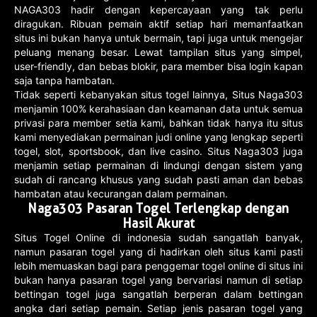
NAGA303 hadir dengan kepercayaan yang tak perlu
diragukan. Ribuan pemain aktif setiap hari memanfaatkan
situs ini bukan hanya untuk bermain, tapi juga untuk mengejar
peluang menang besar. Lewat tampilan situs yang simpel,
user-friendly, dan bebas blokir, para member bisa login kapan
saja tanpa hambatan.
Tidak seperti kebanyakan situs togel lainnya, Situs Naga303
menjamin 100% kerahasiaan dan keamanan data untuk semua
privasi para member setia kami, bahkan tidak hanya itu situs
kami menyediakan permainan judi online yang lengkap seperti
togel, slot, sportsbook, dan live casino. Situs Naga303 juga
menjamin setiap permainan di lindungi dengan sistem yang
sudah di rancang khusus yang sudah pasti aman dan bebas
hambatan atau kecurangan dalam permainan.
Naga303 Pasaran Togel Terlengkap dengan
Hasil Akurat
Situs Togel Online di indonesia sudah sangatlah banyak,
namun pasaran togel yang di hadirkan oleh situs kami pasti
lebih memuaskan bagi para penggemar togel online di situs ini
bukan hanya pasaran togel yang bervariasi namun di setiap
bettingan togel juga sangatlah berperan dalam bettingan
angka dari setiap pemain. Setiap jenis pasaran togel yang