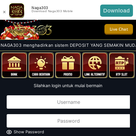
Naga303
Download
×
Download Naga303 Mobile
Live Chat
GA303 menghadirkan sistem DEPOSIT YANG SEMAKIN MUDAH Denga
Silahkan login untuk mulai bermain
Show Password